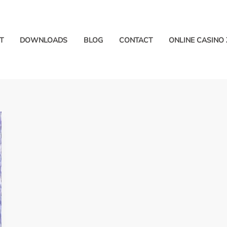
T
DOWNLOADS
BLOG
CONTACT
ONLINE CASINO