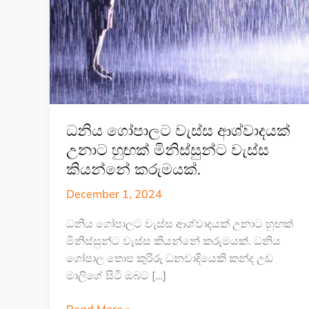
ධනිය ගෝපාලට වැස්ස ආශ්වාදයක්
උනාට හුඟක් මිනිස්සුන්ට වැස්ස
කියන්නේ කරුමයක්.
December 1, 2024
ධනිය ගෝපාලට වැස්ස ආශ්වාදයක් උනාට හුඟක්
මිනිස්සුන්ට වැස්ස කියන්නේ කරුමයක්. ධනිය
ගෝපාල තොප කුරිරු ධනවාදියෙකි කන්ද උඩ
මාලිගේ සිටි ඔබට […]
ධනිය
Read More »